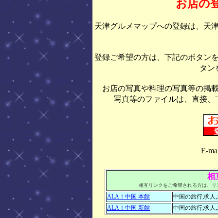
お店の
天津グルメマップへの登録は、天
登録ご希望の方は、下記のボタン
タン
お店の写真や料理の写真等の掲
写真等のファイルは、直接、
E-ma
相
相互リンクをご希望される方は、リ
ALA！中国 本館
中国の旅行,求人
ALA！中国 新館
中国の旅行,求人