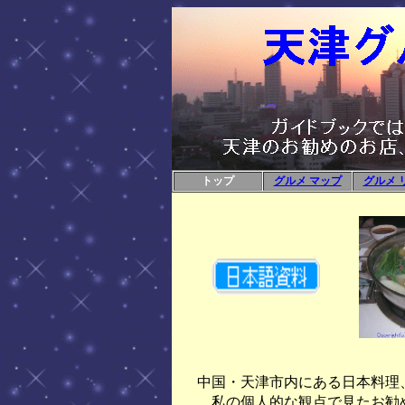
トップ
グルメ マップ
グルメ 
中国・天津市内にある日本料理
私の個人的な観点で見たお勧