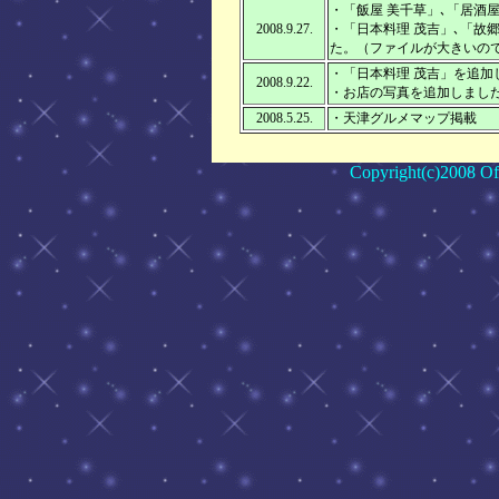
・「飯屋 美千草」､「居酒
2008.9.27.
・「日本料理 茂吉」､「故
た。（ファイルが大きいの
・「日本料理 茂吉」を追加
2008.9.22.
・お店の写真を追加しまし
2008.5.25.
・天津グルメマップ掲載
Copyright(c)2008 Off