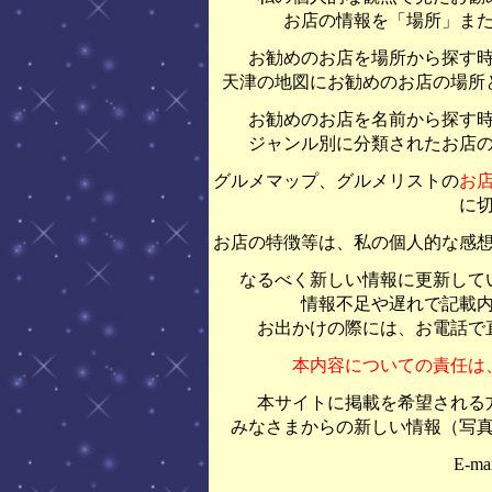
お店の情報を「場所」ま
お勧めのお店を場所から探す
天津の地図にお勧めのお店の場所
お勧めのお店を名前から探す
ジャンル別に分類されたお店
グルメマップ、グルメリストの
お
に
お店の特徴等は、私の個人的な感
なるべく新しい情報に更新して
情報不足や遅れで記載
お出かけの際には、お電話で
本内容についての責任は
本サイトに掲載を希望される
みなさまからの新しい情報（写
E-ma