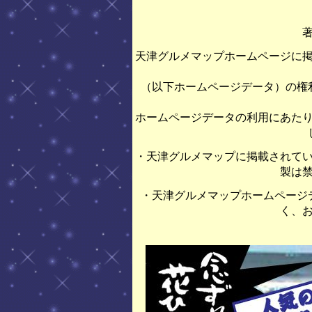
天津グルメマップホームページに
（以下ホームページデータ）の権
ホームページデータの利用にあた
・天津グルメマップに掲載されて
製は
・天津グルメマップホームページ
く、